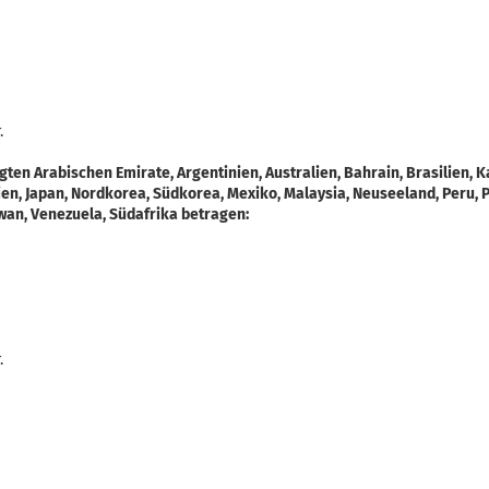
.
gten Arabischen Emirate, Argentinien, Australien, Bahrain, Brasilien, K
en, Japan, Nordkorea, Südkorea, Mexiko, Malaysia, Neuseeland, Peru, P
iwan, Venezuela, Südafrika betragen:
.