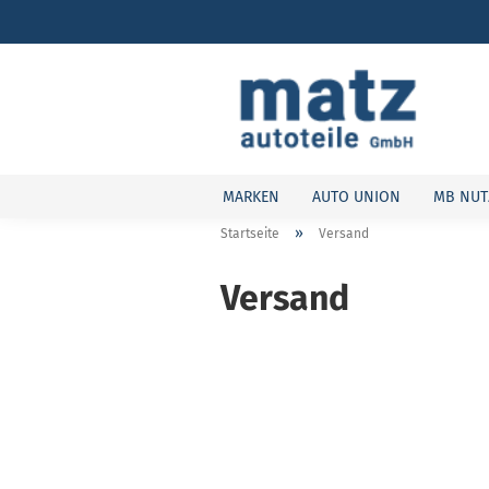
MARKEN
AUTO UNION
MB NUT
»
Startseite
Versand
Versand