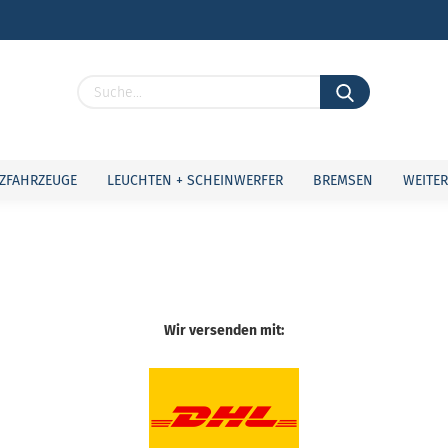
Lieferland
ZFAHRZEUGE
LEUCHTEN + SCHEINWERFER
BREMSEN
WEITER
Konto 
Wir versenden mit:
Passw