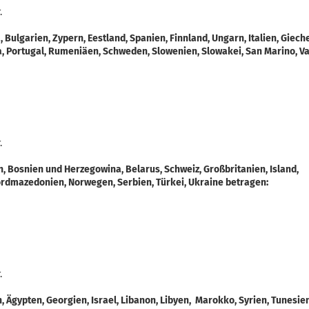
.
Bulgarien, Zypern, Eestland, Spanien, Finnland, Ungarn, Italien, Giech
ta, Portugal, Rumeniäen, Schweden, Slowenien, Slowakei, San Marino, V
.
, Bosnien und Herzegowina, Belarus, Schweiz, Großbritanien, Island,
ordmazedonien, Norwegen, Serbien, Türkei, Ukraine betragen:
.
 Ägypten, Georgien, Israel, Libanon, Libyen, Marokko, Syrien, Tunesie