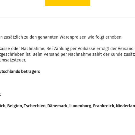
n zusätzlich zu den genannten Warenpreisen wie folgt erhoben:
kasse oder Nachnahme. Bei Zahlung per Vorkasse erfolgt der Versand 
tgeschrieben ist. Beim Versand per Nachnahme zahlt der Kunde zusä
 Umsatzsteuer.
utschlands betragen:
.
ch, Belgien, Tschechien, Dänemark, Lumenburg, Frankreich, Niederlan