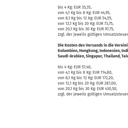
bis 4 Kg: EUR 35,35,
von 4,1 Kg bis 8 Kg: EUR 44,95,
von 8,1 Kg bis 12 Kg: EUR 54,55,
von 12,1 Kg bis 20 Kg: EUR 73,75,
von 20,1 Kg bis 30 Kg: EUR 97,75,
zzgl. der jeweils gültigen Umsatzsteuer
Die Kosten des Versands in die Vereini
Kolumbien, Hongkong, Indonesien, Indi
Saudi-Arabien, Singapur, Thailand, Ta
bis 4 Kg: EUR 57,40,
von 4,1 Kg bis 8 Kg: EUR 114,80,
von 8,1 Kg bis 12 Kg: EUR 172,20,
von 12,1 Kg bis 20 Kg: EUR 287,00,
von 20,1 Kg bis 30 Kg: EUR 430,50,
zzgl. der jeweils gültigen Umsatzsteuer