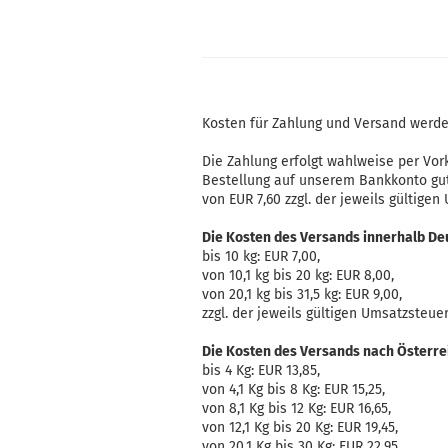
Kosten für Zahlung und Versand werde
Die Zahlung erfolgt wahlweise per Vor
Bestellung auf unserem Bankkonto gu
von EUR 7,60 zzgl. der jeweils gültigen
Die Kosten des Versands innerhalb De
bis 10 kg: EUR 7,00,
von 10,1 kg bis 20 kg: EUR 8,00,
von 20,1 kg bis 31,5 kg: EUR 9,00,
zzgl. der jeweils gültigen Umsatzsteuer
Die Kosten des Versands nach Österrei
bis 4 Kg: EUR 13,85,
von 4,1 Kg bis 8 Kg: EUR 15,25,
von 8,1 Kg bis 12 Kg: EUR 16,65,
von 12,1 Kg bis 20 Kg: EUR 19,45,
von 20,1 Kg bis 30 Kg: EUR 22,95,