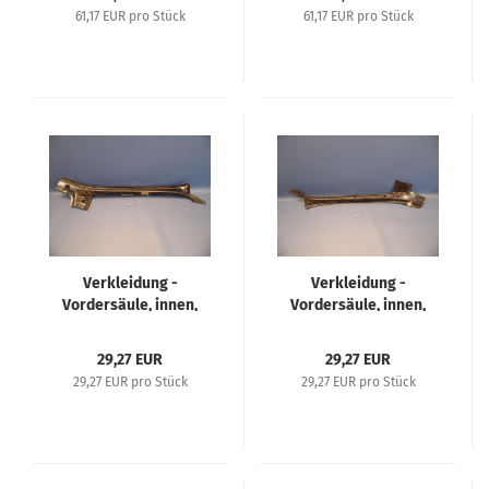
61,17 EUR pro Stück
61,17 EUR pro Stück
Verkleidung -
Verkleidung -
Vordersäule, innen,
Vordersäule, innen,
oben, links - Opel
oben, rechts - Opel
Kadett A
Kadett A
29,27 EUR
29,27 EUR
29,27 EUR pro Stück
29,27 EUR pro Stück