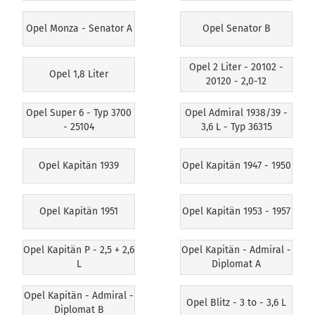
Opel Monza - Senator A
Opel Senator B
Opel 2 Liter - 20102 -
Opel 1,8 Liter
20120 - 2,0-12
Opel Super 6 - Typ 3700
Opel Admiral 1938/39 -
- 25104
3,6 L - Typ 36315
Opel Kapitän 1939
Opel Kapitän 1947 - 1950
Opel Kapitän 1951
Opel Kapitän 1953 - 1957
Opel Kapitän P - 2,5 + 2,6
Opel Kapitän - Admiral -
L
Diplomat A
Opel Kapitän - Admiral -
Opel Blitz - 3 to - 3,6 L
Diplomat B