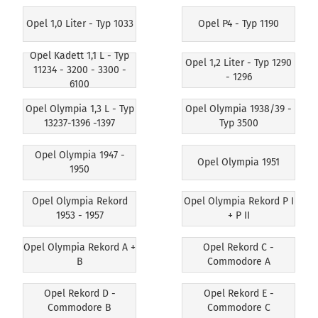
Opel 1,0 Liter - Typ 1033
Opel P4 - Typ 1190
Opel Kadett 1,1 L - Typ
Opel 1,2 Liter - Typ 1290
11234 - 3200 - 3300 -
- 1296
6100
Opel Olympia 1,3 L - Typ
Opel Olympia 1938/39 -
13237-1396 -1397
Typ 3500
Opel Olympia 1947 -
Opel Olympia 1951
1950
Opel Olympia Rekord
Opel Olympia Rekord P I
1953 - 1957
+ P II
Opel Olympia Rekord A +
Opel Rekord C -
B
Commodore A
Opel Rekord D -
Opel Rekord E -
Commodore B
Commodore C