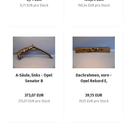
0,71 EUR pro Stück
150,54 EUR pro Stück
A-Säule, links - Opel
Dachrahmen, vorn -
Senator B
Opel Rekord E,
Commodore C bis Fg-
Nr. D-1000028
373,07 EUR
39,15 EUR
373,07 EUR pro Stück
39,15 EUR pro Stück