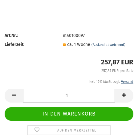
Art.Nr.:
ma0100097
Lieferzeit:
ca. 1 Woche
(Ausland abweichend)
257,87 EUR
257,87 EUR pro Satz
inkl. 19% MwSt. zzgl.
Versand
AUF DEN MERKZETTEL