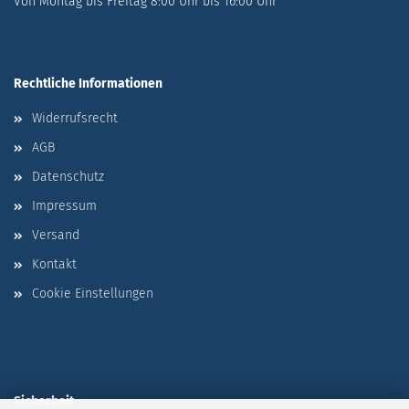
Von Montag bis Freitag 8:00 Uhr bis 16:00 Uhr
Rechtliche Informationen
Widerrufsrecht
AGB
Datenschutz
Impressum
Versand
Kontakt
Cookie Einstellungen
Sicherheit