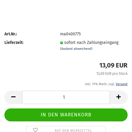
Art.Nr.:
ma0400775
Lieferzeit:
sofort nach Zahlungseingang
(Ausland abweichend)
13,09 EUR
13,09 EUR pro Stück
inkl. 19% MwSt. zzgl.
Versand
AUF DEN MERKZETTEL