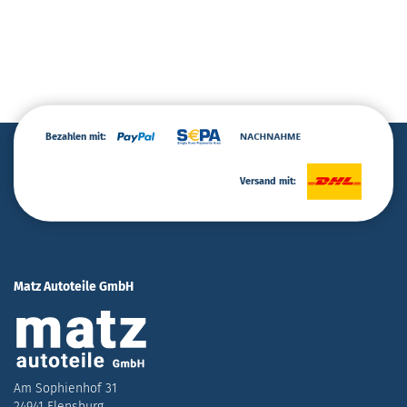
Bezahlen mit:
Versand mit:
Matz Autoteile GmbH
Am Sophienhof 31
24941 Flensburg