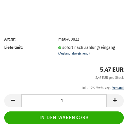
Art.Nr.:
ma0400822
Lieferzeit:
sofort nach Zahlungseingang
(Ausland abweichend)
5,47 EUR
5,47 EUR pro Stück
inkl. 19% MwSt. zzgl.
Versand