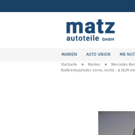
MARKEN
AUTO UNION
MB NUT
»
»
Startseite
Marken
Mercedes-Ben
Radbremszylinder, vorne, rechts - ø 26,99 m