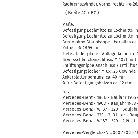
Radbremszylinder, vorne, rechts - ø 2
- ( Breite AC / BC )
Maße:
Befestigung Lochmitte zu Lochmitte in
Befestigung Lochmitte zu Lochmitte i
Breite ohne Staubkappe über alles ca
Kolben.-Ø 26,99 mm
Tiefe ab der planen Auflagefläche ca.
Bremsschlauchanschluss: M 10x1 mit 
Entüftungsnippelanschluss / Entlüftu
Befestigungslöcher M 8x1,25 Gewinde
Ankerplattenbohrung: ca. 40 mm
Ø für Befestigungsbolzen ca. 12 mm
Für:
Mercedes-Benz - 180D - Baujahr 1955 
Mercedes-Benz - 190D - Baujahr 1958 
Mercedes-Benz - W187 - 220 - Baujahr.
Mercedes-Benz - 220 - 2,19 Liter - Bauj
Mercedes-Benz - W187 - 220 - 2,19 Lite
Mercedes-Vergleichs-Nr.: 000 420 35 1