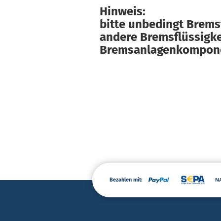
Hinweis:
bitte unbedingt Brems
andere Bremsflüssigk
Bremsanlagenkompone
Bezahlen mit: