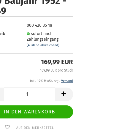
 Baujahr 1952 -
59
000 420 35 18
it:
sofort nach
Zahlungseingang
(Ausland abweichend)
169,99 EUR
169,99 EUR pro Stück
inkl. 19% MwSt. zzgl.
Versand
AUF DEN MERKZETTEL