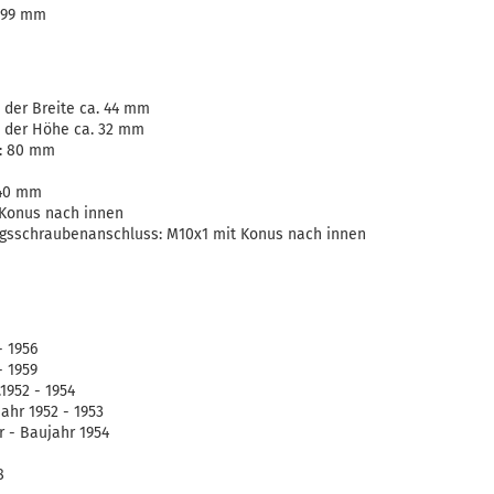
6,99 mm
 der Breite ca. 44 mm
n der Höhe ca. 32 mm
.: 80 mm
 40 mm
Konus nach innen
ngsschraubenanschluss: M10x1 mit Konus nach innen
- 1956
- 1959
1952 - 1954
ahr 1952 - 1953
r - Baujahr 1954
8