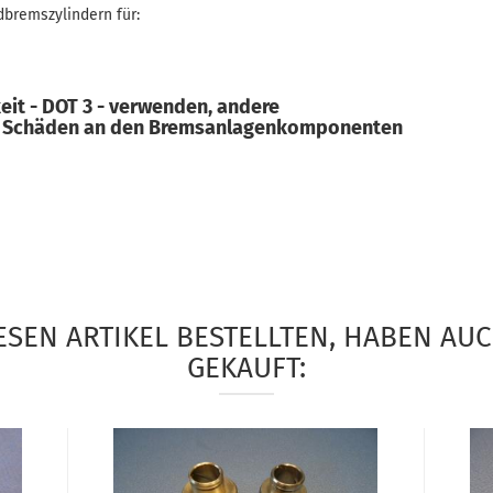
dbremszylindern für:
eit - DOT 3 - verwenden, andere
zu Schäden an den Bremsanlagenkomponenten
SEN ARTIKEL BESTELLTEN, HABEN AU
GEKAUFT: