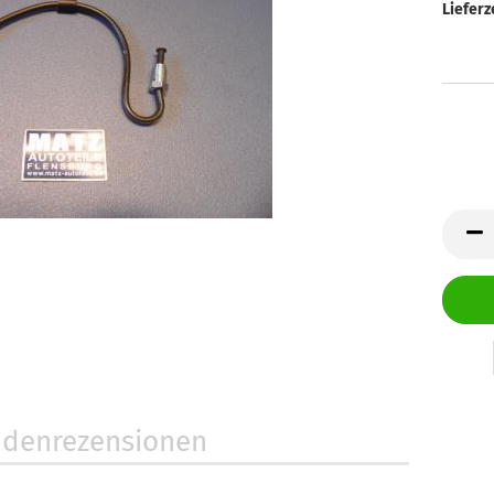
Lieferze
denrezensionen