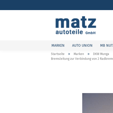
MARKEN
AUTO UNION
MB NUT
»
»
Startseite
Marken
DKW Munga
Bremsleitung zur Verbindung von 2 Radbrem