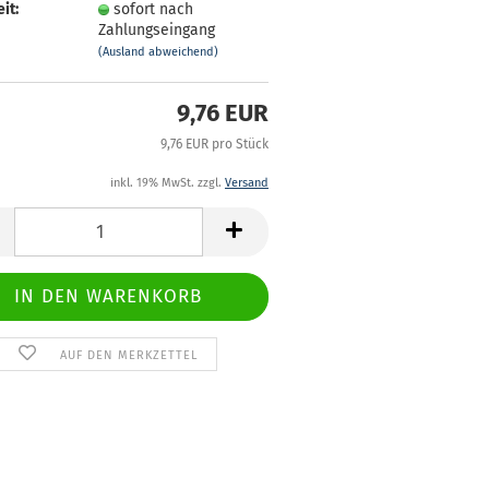
it:
sofort nach
Zahlungseingang
(Ausland abweichend)
9,76 EUR
9,76 EUR pro Stück
inkl. 19% MwSt. zzgl.
Versand
AUF DEN MERKZETTEL