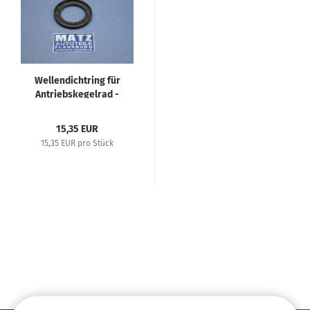
Wellendichtring für
Antriebskegelrad -
Repro...
15,35 EUR
15,35 EUR pro Stück