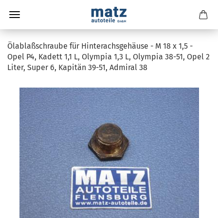
Ölablaßschraube für Hinterachsgehäuse - M 18 x 1,5 -
Opel P4, Kadett 1,1 L, Olympia 1,3 L, Olympia 38-51, Opel 2
Liter, Super 6, Kapitän 39-51, Admiral 38