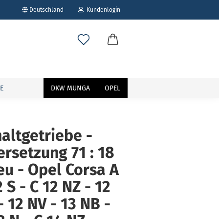
Deutschland
Kundenlogin
E
DKW MUNGA
OPEL
altgetriebe -
rsetzung 71 : 18
erstellen
ort vergessen?
eu - Opel Corsa A
2 S - C 12 NZ - 12
- 12 NV - 13 NB -