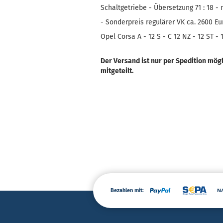
Schaltgetriebe - Übersetzung 71 : 18 - 
- Sonderpreis regulärer VK ca. 2600 Eu
Opel Corsa A - 12 S - C 12 NZ - 12 ST - 
Der Versand ist nur per Spedition mö
mitgeteilt.
Bezahlen mit: