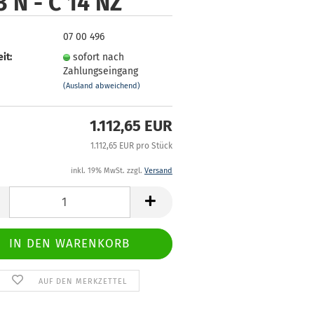
3 N - C 14 NZ
07 00 496
it:
sofort nach
Zahlungseingang
(Ausland abweichend)
1.112,65 EUR
1.112,65 EUR pro Stück
inkl. 19% MwSt. zzgl.
Versand
AUF DEN MERKZETTEL