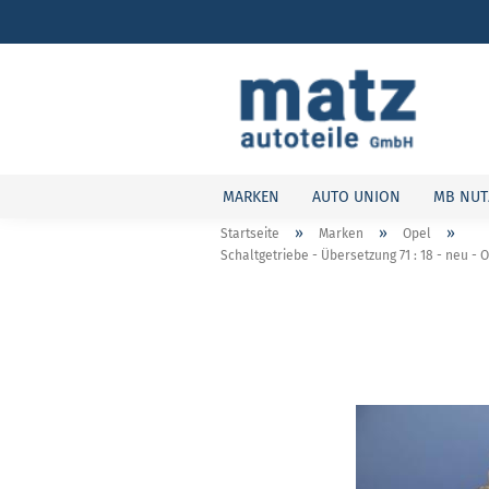
MARKEN
AUTO UNION
MB NUT
»
»
»
Startseite
Marken
Opel
Schaltgetriebe - Übersetzung 71 : 18 - neu - Op