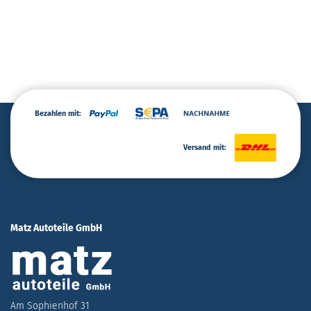
Bezahlen mit:
Versand mit:
Matz Autoteile GmbH
Am Sophienhof 31