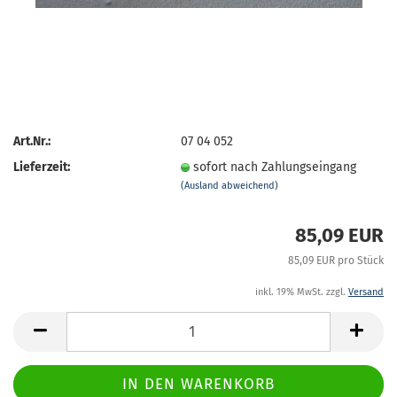
Art.Nr.:
07 04 052
Lieferzeit:
sofort nach Zahlungseingang
(Ausland abweichend)
85,09 EUR
85,09 EUR pro Stück
inkl. 19% MwSt. zzgl.
Versand