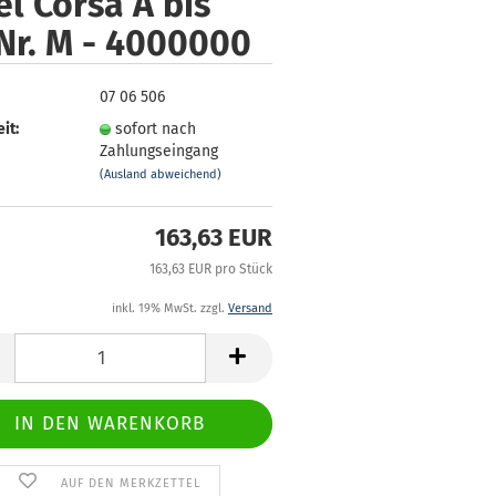
l Corsa A bis
Nr. M - 4000000
07 06 506
it:
sofort nach
Zahlungseingang
(Ausland abweichend)
163,63 EUR
163,63 EUR pro Stück
inkl. 19% MwSt. zzgl.
Versand
AUF DEN MERKZETTEL