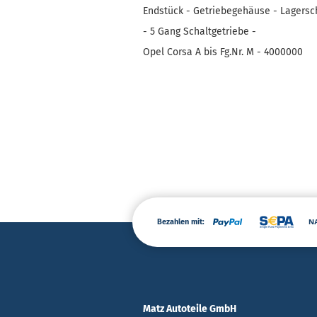
Endstück - Getriebegehäuse - Lagersch
- 5 Gang Schaltgetriebe -
Opel Corsa A bis Fg.Nr. M - 4000000
Bezahlen mit:
Matz Autoteile GmbH