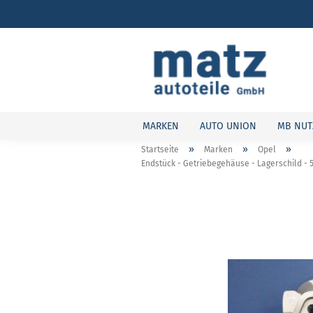
MARKEN
AUTO UNION
MB NUT
»
»
»
Startseite
Marken
Opel
Endstück - Getriebegehäuse - Lagerschild - 5