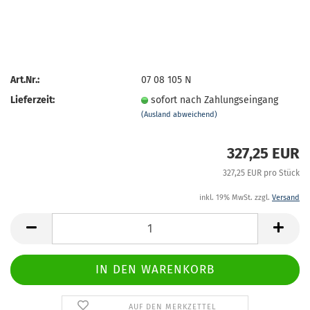
Art.Nr.:
07 08 105 N
Lieferzeit:
sofort nach Zahlungseingang
(Ausland abweichend)
327,25 EUR
327,25 EUR pro Stück
inkl. 19% MwSt. zzgl.
Versand
AUF DEN MERKZETTEL