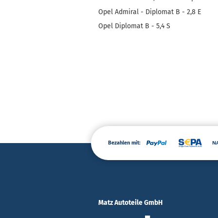
Opel Admiral - Diplomat B - 2,8 E
Opel Diplomat B - 5,4 S
Bezahlen mit:
Matz Autoteile GmbH