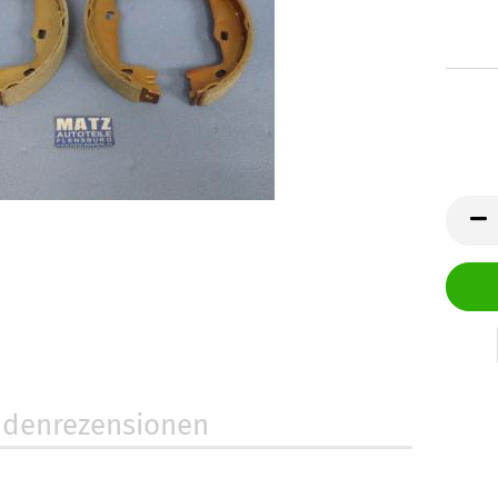
denrezensionen