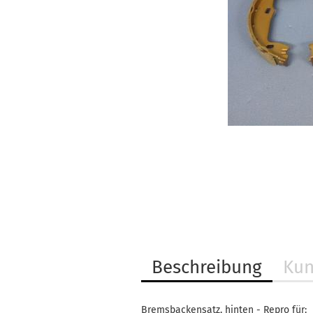
Beschreibung
Kun
Bremsbackensatz, hinten - Repro für: