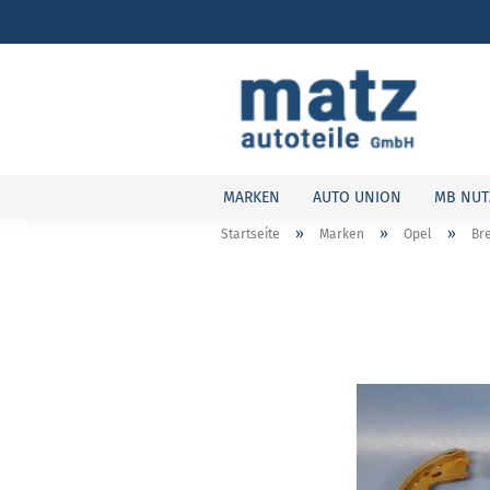
MARKEN
AUTO UNION
MB NUT
»
»
»
Startseite
Marken
Opel
Br