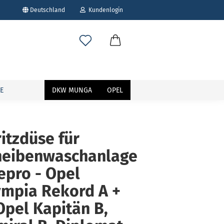
Deutschland
Kundenlogin
E
DKW MUNGA
OPEL
itzdüse für
heibenwaschanlage
erstellen
ort vergessen?
epro - Opel
ympia Rekord A +
Opel Kapitän B,