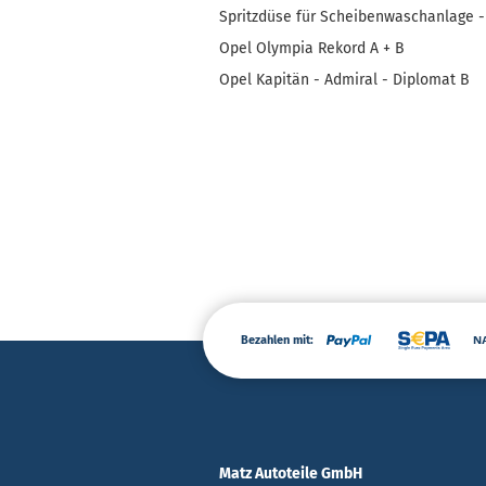
Spritzdüse für Scheibenwaschanlage - 
Opel Olympia Rekord A + B
Opel Kapitän - Admiral - Diplomat B
Bezahlen mit:
Matz Autoteile GmbH