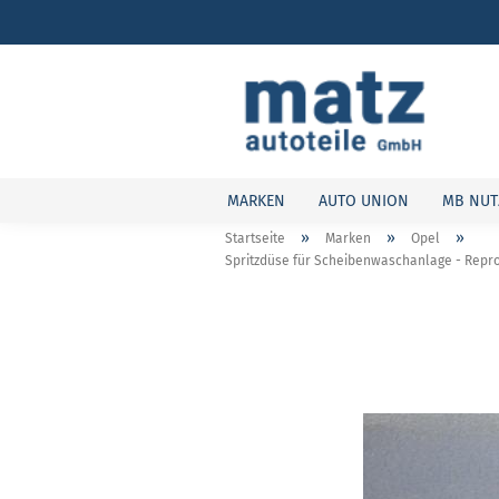
MARKEN
AUTO UNION
MB NUT
»
»
»
Startseite
Marken
Opel
Spritzdüse für Scheibenwaschanlage - Repro 