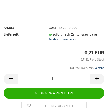
Art.Nr.:
3035 152 22 10 000
Lieferzeit:
sofort nach Zahlungseingang
(Ausland abweichend)
0,71 EUR
0,71 EUR pro Stück
inkl. 19% MwSt. zzgl.
Versand
AUF DEN MERKZETTEL