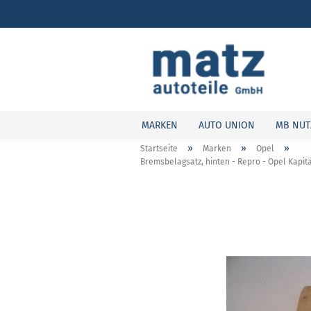
MARKEN
AUTO UNION
MB NUT
»
»
»
Startseite
Marken
Opel
Bremsbelagsatz, hinten - Repro - Opel Kapitä