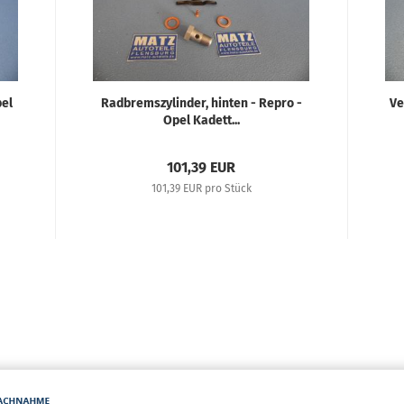
pel
Radbremszylinder, hinten - Repro -
Ve
Opel Kadett...
101,39 EUR
101,39 EUR pro Stück