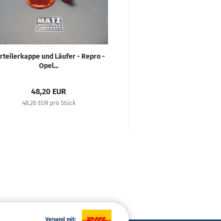
rteilerkappe und Läufer - Repro -
Nockenwell
Opel...
Kurbelwellenradsat
48,20 EUR
261,68 E
48,20 EUR pro Stück
261,68 EUR pro
Versand mit: