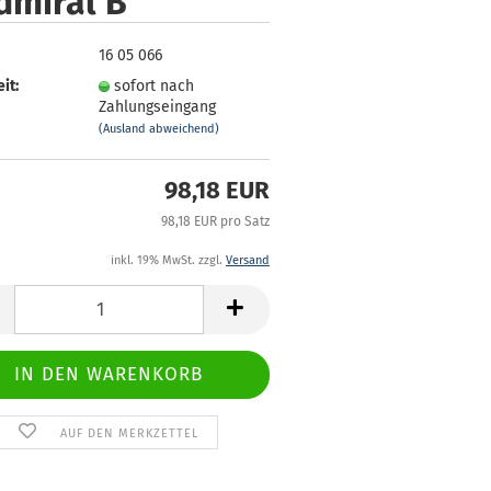
dmiral B
16 05 066
it:
sofort nach
Zahlungseingang
(Ausland abweichend)
98,18 EUR
98,18 EUR pro Satz
inkl. 19% MwSt. zzgl.
Versand
AUF DEN MERKZETTEL