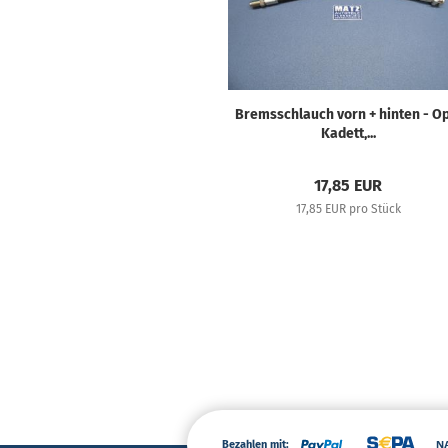
Bremsschlauch vorn + hinten - O
Kadett,...
17,85 EUR
17,85 EUR pro Stück
Bezahlen mit: