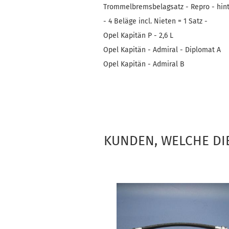
Trommelbremsbelagsatz - Repro - hint
- 4 Beläge incl. Nieten = 1 Satz -
Opel Kapitän P - 2,6 L
Opel Kapitän - Admiral - Diplomat A
Opel Kapitän - Admiral B
KUNDEN, WELCHE DIE