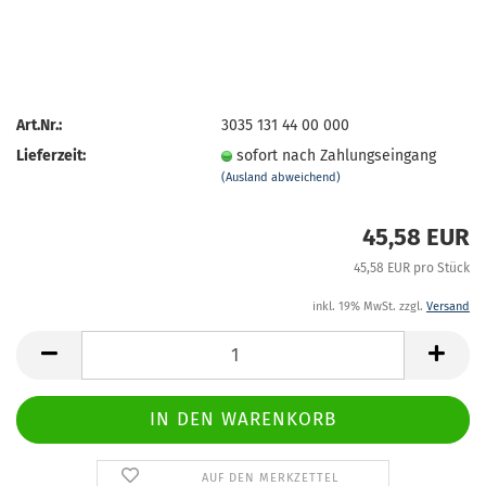
Art.Nr.:
3035 131 44 00 000
Lieferzeit:
sofort nach Zahlungseingang
(Ausland abweichend)
45,58 EUR
45,58 EUR pro Stück
inkl. 19% MwSt. zzgl.
Versand
AUF DEN MERKZETTEL