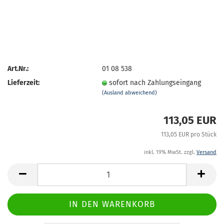
Art.Nr.:
01 08 538
Lieferzeit:
sofort nach Zahlungseingang
(Ausland abweichend)
113,05 EUR
113,05 EUR pro Stück
inkl. 19% MwSt. zzgl.
Versand