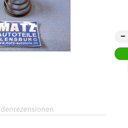
denrezensionen