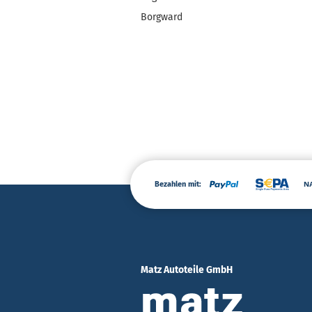
Borgward
Bezahlen mit:
Matz Autoteile GmbH