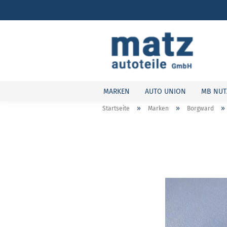
MARKEN
AUTO UNION
MB NUT
»
»
»
Startseite
Marken
Borgward