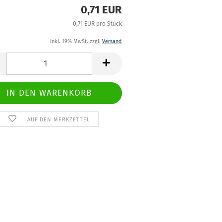
0,71 EUR
0,71 EUR pro Stück
inkl. 19% MwSt. zzgl.
Versand
AUF DEN MERKZETTEL