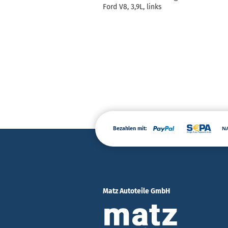
Ford V8, 3,9L, links
Bezahlen mit:
Matz Autoteile GmbH