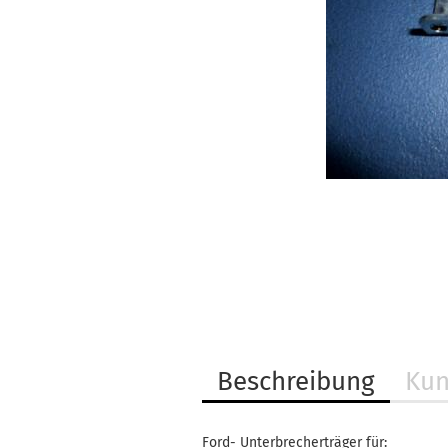
Beschreibung
Kun
Ford- Unterbrecherträger für: