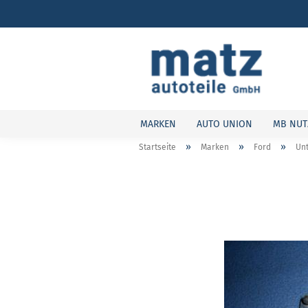
MARKEN
AUTO UNION
MB NUT
»
»
»
Startseite
Marken
Ford
Unt