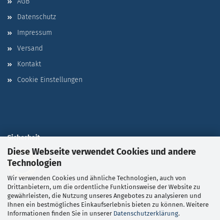
AGB
Datenschutz
Impressum
Versand
Kontakt
Cookie Einstellungen
Sicherheit
Diese Webseite verwendet Cookies und andere
Technologien
Wir verwenden Cookies und ähnliche Technologien, auch von
Sichere Bestell- & Zahlungsabwicklung
durch SSL-
Drittanbietern, um die ordentliche Funktionsweise der Website zu
gewährleisten, die Nutzung unseres Angebotes zu analysieren und
Verschlüsselung
Ihnen ein bestmögliches Einkaufserlebnis bieten zu können. Weitere
Informationen finden Sie in unserer
Datenschutzerklärung
.