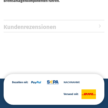
Bremsanlagenkomponenten führen.
Kundenrezensionen
Bezahlen mit:
Versand mit: