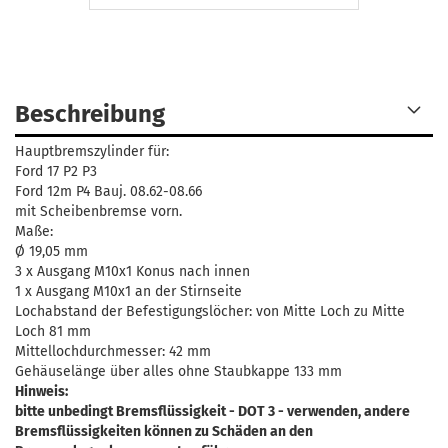
Beschreibung
Hauptbremszylinder für:
Ford 17 P2 P3
Ford 12m P4 Bauj. 08.62-08.66
mit Scheibenbremse vorn.
Maße:
Ø 19,05 mm
3 x Ausgang M10x1 Konus nach innen
1 x Ausgang M10x1 an der Stirnseite
Lochabstand der Befestigungslöcher: von Mitte Loch zu Mitte
Loch 81 mm
Mittellochdurchmesser: 42 mm
Gehäuselänge über alles ohne Staubkappe 133 mm
Hinweis:
bitte unbedingt Bremsflüssigkeit - DOT 3 - verwenden, andere
Bremsflüssigkeiten können zu Schäden an den