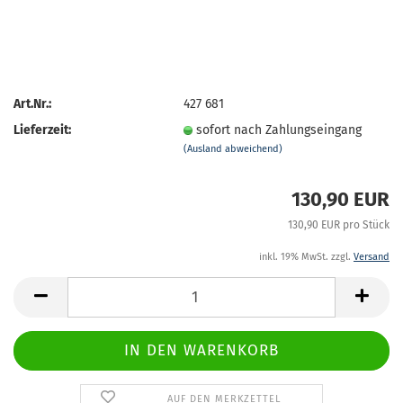
Art.Nr.:
427 681
Lieferzeit:
sofort nach Zahlungseingang
(Ausland abweichend)
130,90 EUR
130,90 EUR pro Stück
inkl. 19% MwSt. zzgl.
Versand
AUF DEN MERKZETTEL