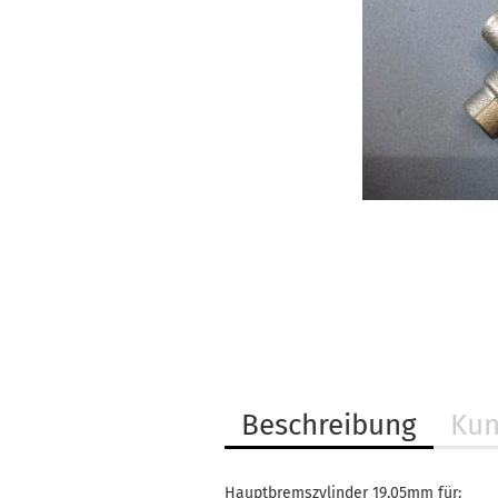
Beschreibung
Kun
Hauptbremszylinder 19,05mm für: