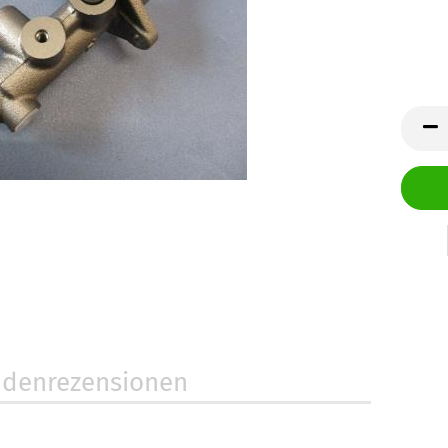
denrezensionen