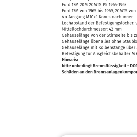
Ford 17M 20M 20MTS P5 1964-1967
Ford 17M von 1965 bis 1969, 20MTS von 
4 x Ausgang M10x1 Konus nach innen
Lochabstand der Befestigungslöcher: 
Mittellochdurchmesser: 42 mm
Gehäuselänge von der Stirnseite bis 
Gehäuselänge über alles ohne Staub
Gehäuselänge mit Kolbenstange über 
Befestigung für Ausgleichsbehälter M 
Hinweis:
bitte unbedingt Bremsflüssigkeit - D
Schäden an den Bremsanlagenkompon