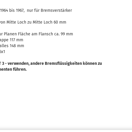
1964 bis 1967, nur für Bremsverstärker
von Mitte Loch zu Mitte Loch 60 mm
zur Planen Fläche am Flansch ca. 99 mm
kappe 117 mm
alles 148 mm
6x1
OT 3 - verwenden, andere Bremsflüssigkeiten können zu
enten führen.