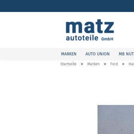
MARKEN
AUTO UNION
MB NUT
»
»
»
Startseite
Marken
Ford
Hau