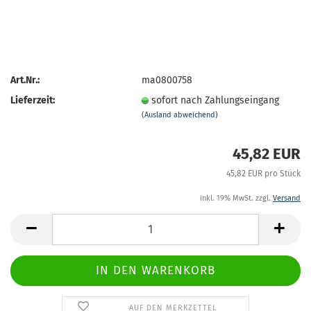
Art.Nr.:
ma0800758
Lieferzeit:
sofort nach Zahlungseingang
(Ausland abweichend)
45,82 EUR
45,82 EUR pro Stück
inkl. 19% MwSt. zzgl.
Versand
AUF DEN MERKZETTEL