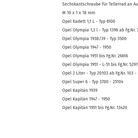
Sechskantschraube für Tellerrad an Au
M 10 x 1 x 18 mm
Opel Kadett 1,1 L - Typ 6100
Opel Olympia 1,3 l - Typ 1396 ab Fg.Nr. 
Opel Olympia 1938/39 - Typ 3500
Opel Olympia 1947 - 1950
Opel Olympia 1951 bis Fg.Nr. 26616
Opel Olympia 1951 - L-51 bis Fg.Nr. 5297
Opel 2 Liter - Typ 20103 ab Fg.Nr. 103 -
Opel Super 6 - Typ 3700 - 25104
Opel Kapitän 1939
Opel Kapitän 1947 - 1950
Opel Kapitän 1951 bis Fg.Nr. 13420