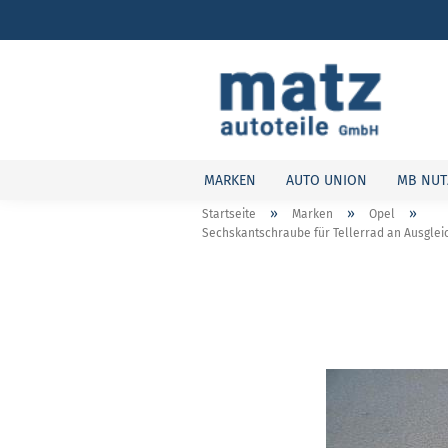
MARKEN
AUTO UNION
MB NUT
»
»
»
Startseite
Marken
Opel
Sechskantschraube für Tellerrad an Ausgleic