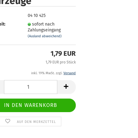
hrzeuge
04 10 425
it:
sofort nach
Zahlungseingang
(Ausland abweichend)
1,79 EUR
1,79 EUR pro Stück
inkl. 19% MwSt. zzgl.
Versand
AUF DEN MERKZETTEL