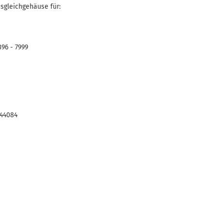
sgleichgehäuse für:
396 - 7999
 44084