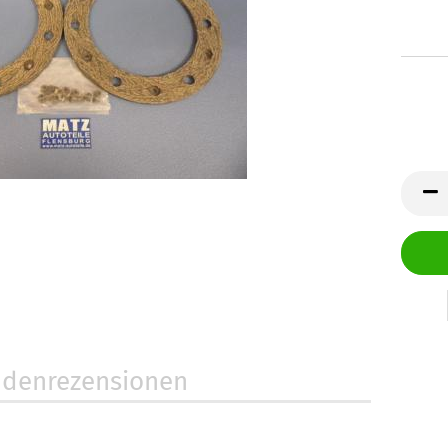
denrezensionen