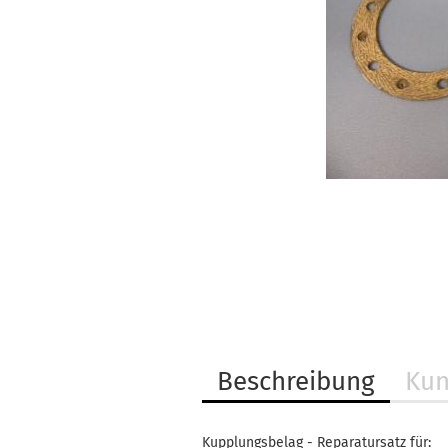
Beschreibung
Kun
Kupplungsbelag - Reparatursatz für: