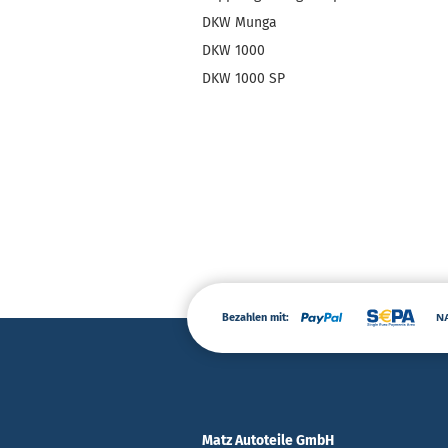
DKW Munga
DKW 1000
DKW 1000 SP
Bezahlen mit:
Matz Autoteile GmbH