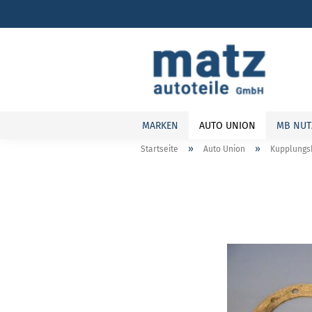
MARKEN
AUTO UNION
MB NUT
»
»
Startseite
Auto Union
Kupplungsb