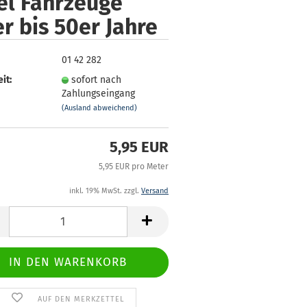
el Fahrzeuge
r bis 50er Jahre
01 42 282
it:
sofort nach
Zahlungseingang
(Ausland abweichend)
5,95 EUR
5,95 EUR pro Meter
inkl. 19% MwSt. zzgl.
Versand
AUF DEN MERKZETTEL