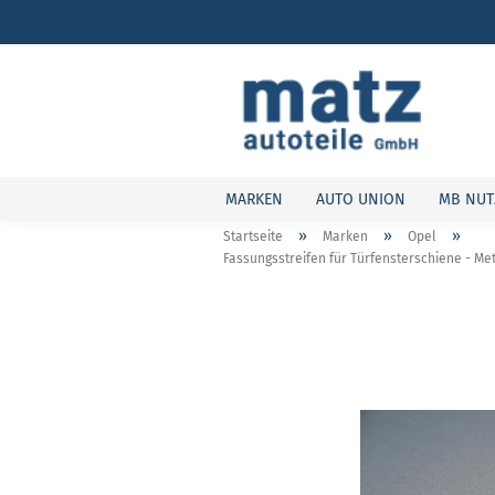
MARKEN
AUTO UNION
MB NUT
»
»
»
Startseite
Marken
Opel
Fassungsstreifen für Türfensterschiene - Me