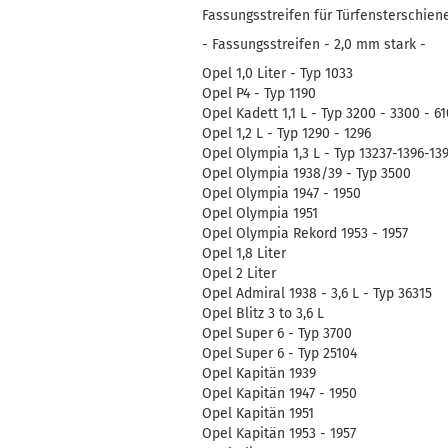
Fassungsstreifen für Türfensterschiene
- Fassungsstreifen - 2,0 mm stark -
Opel 1,0 Liter - Typ 1033
Opel P4 - Typ 1190
Opel Kadett 1,1 L - Typ 3200 - 3300 - 61
Opel 1,2 L - Typ 1290 - 1296
Opel Olympia 1,3 L - Typ 13237-1396-13
Opel Olympia 1938/39 - Typ 3500
Opel Olympia 1947 - 1950
Opel Olympia 1951
Opel Olympia Rekord 1953 - 1957
Opel 1,8 Liter
Opel 2 Liter
Opel Admiral 1938 - 3,6 L - Typ 36315
Opel Blitz 3 to 3,6 L
Opel Super 6 - Typ 3700
Opel Super 6 - Typ 25104
Opel Kapitän 1939
Opel Kapitän 1947 - 1950
Opel Kapitän 1951
Opel Kapitän 1953 - 1957