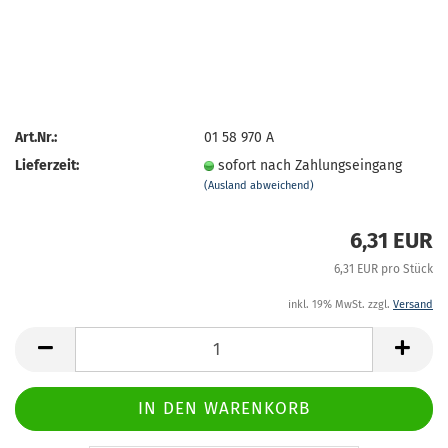
Art.Nr.:
01 58 970 A
Lieferzeit:
sofort nach Zahlungseingang
(Ausland abweichend)
6,31 EUR
6,31 EUR pro Stück
inkl. 19% MwSt. zzgl.
Versand