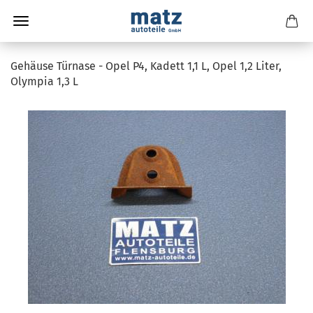
Gehäuse Türnase - Opel P4, Kadett 1,1 L, Opel 1,2 Liter,
Olympia 1,3 L