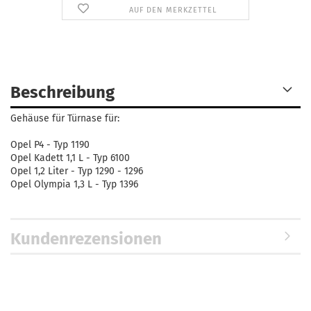
AUF DEN MERKZETTEL
Beschreibung
Gehäuse für Türnase für:
Opel P4 - Typ 1190
Opel Kadett 1,1 L - Typ 6100
Opel 1,2 Liter - Typ 1290 - 1296
Opel Olympia 1,3 L - Typ 1396
Kundenrezensionen