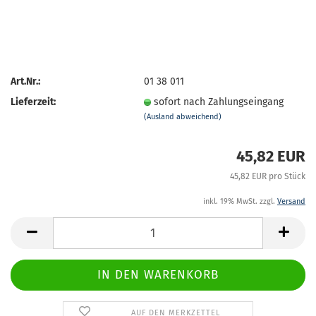
Art.Nr.:
01 38 011
Lieferzeit:
sofort nach Zahlungseingang
(Ausland abweichend)
45,82 EUR
45,82 EUR pro Stück
inkl. 19% MwSt. zzgl.
Versand
AUF DEN MERKZETTEL