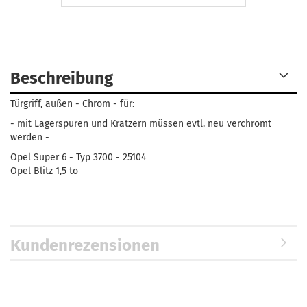
Beschreibung
Türgriff, außen - Chrom - für:
- mit Lagerspuren und Kratzern müssen evtl. neu verchromt
werden -
Opel Super 6 - Typ 3700 - 25104
Opel Blitz 1,5 to
Kundenrezensionen