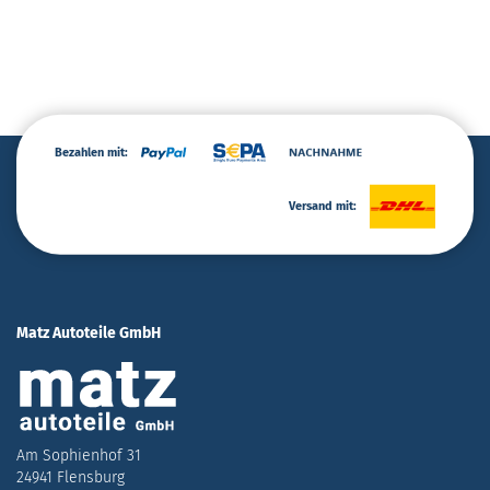
Bezahlen mit:
Versand mit:
Matz Autoteile GmbH
Am Sophienhof 31
24941 Flensburg