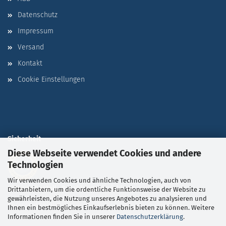
Datenschutz
Impressum
Versand
Kontakt
Cookie Einstellungen
Sicherheit
Diese Webseite verwendet Cookies und andere
Technologien
Wir verwenden Cookies und ähnliche Technologien, auch von
Sichere Bestell- & Zahlungsabwicklung
durch SSL-
Drittanbietern, um die ordentliche Funktionsweise der Website zu
gewährleisten, die Nutzung unseres Angebotes zu analysieren und
Verschlüsselung
Ihnen ein bestmögliches Einkaufserlebnis bieten zu können. Weitere
Informationen finden Sie in unserer
Datenschutzerklärung
.