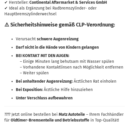
✔ Hersteller:
Continental Aftermarket & Services GmbH
✔ Ideal als Ergänzung bei Radbremszylinder- oder
Hauptbremszylinderwechsel
⚠️ Sicherheitshinweise gemäß CLP-Verordnung:
Verursacht
schwere Augenreizung
Darf nicht in die Hände von Kindern gelangen
BEI KONTAKT MIT DEN AUGEN:
– Einige Minuten lang behutsam mit Wasser spülen
– Vorhandene Kontaktlinsen nach Möglichkeit entfernen
– Weiter spülen
Bei anhaltender Augenreizung:
Ärztlichen Rat einholen
Bei Exposition:
Ärztliche Hilfe hinzuziehen
Unter Verschluss aufbewahren
???? Jetzt online bestellen bei
Matz Autoteile
– Ihrem Fachhändler
für
Oldtimer-Bremsenteile und Betriebsstoffe
in Top-Qualität!