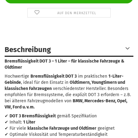
AUF DEN MERKZETTEL
Beschreibung
Bremsflüssigkeit DOT 3 – 1 Liter – für klassische Fahrzeuge &
Oldtimer
Hochwertige
Bremsflüssigkeit DOT 3
im praktischen
1-Liter-
Gebinde
, ideal für den Einsatz in
Oldtimern, Youngtimern und
klassischen Fahrzeugen
verschiedenster Hersteller. Besonders
empfohlen für Bremssysteme, die explizit DOT 3 erfordern – z. B.
bei älteren Fahrzeugmodellen von
BMW, Mercedes-Benz, Opel,
VW, Ford u. v. m.
✔
DOT 3 Bremsflüssigkeit
gemäß Spezifikation
✔ Inhalt:
1 Liter
✔ Für viele
klassische Fahrzeuge und Oldtimer
geeignet
✔ Optimale Viskosität und Temperaturbeständigkeit