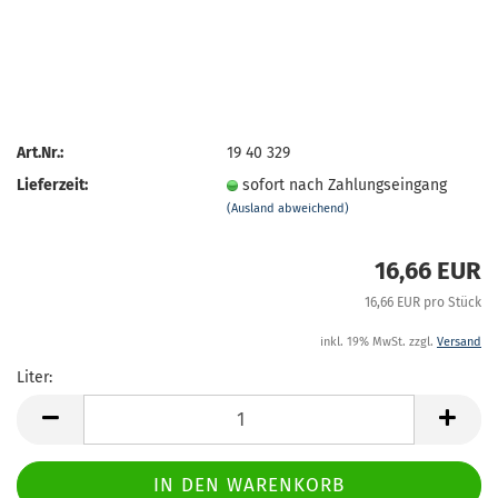
Art.Nr.:
19 40 329
Lieferzeit:
sofort nach Zahlungseingang
(Ausland abweichend)
16,66 EUR
16,66 EUR pro Stück
inkl. 19% MwSt. zzgl.
Versand
Liter:
Liter