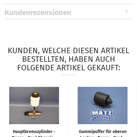
Kundenrezensionen
KUNDEN, WELCHE DIESEN ARTIKEL
BESTELLTEN, HABEN AUCH
FOLGENDE ARTIKEL GEKAUFT:
Hauptbremszylinder -
Gummipuffer für oberen