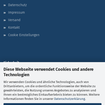
Datenschutz
Impressum
Versand
Kontakt
Cookie Einstellungen
Sicherheit
Diese Webseite verwendet Cookies und andere
Technologien
Wir verwenden Cookies und ähnliche Technologien, auch von
Sichere Bestell- & Zahlungsabwicklung
durch SSL-
Drittanbietern, um die ordentliche Funktionsweise der Website zu
gewährleisten, die Nutzung unseres Angebotes zu analysieren und
Verschlüsselung
Ihnen ein bestmögliches Einkaufserlebnis bieten zu können. Weitere
Informationen finden Sie in unserer
Datenschutzerklärung
.