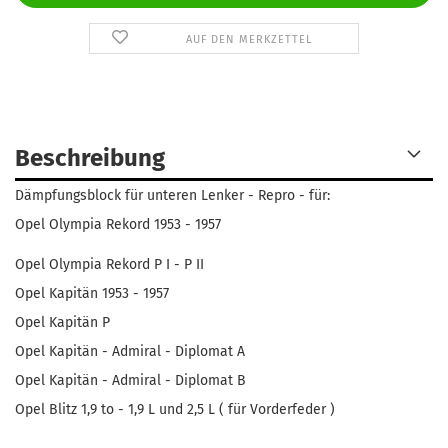
AUF DEN MERKZETTEL
Beschreibung
Dämpfungsblock für unteren Lenker - Repro - für:
Opel Olympia Rekord 1953 - 1957
Opel Olympia Rekord P I - P II
Opel Kapitän 1953 - 1957
Opel Kapitän P
Opel Kapitän - Admiral - Diplomat A
Opel Kapitän - Admiral - Diplomat B
Opel Blitz 1,9 to - 1,9 L und 2,5 L ( für Vorderfeder )