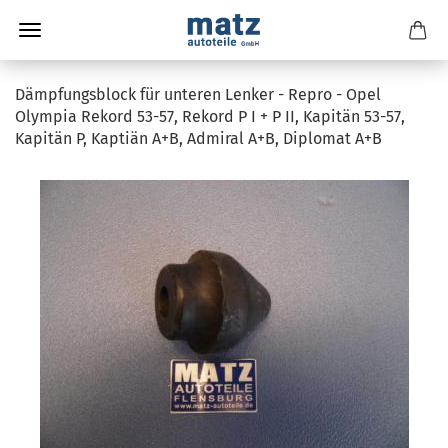
Dämpfungsblock für unteren Lenker - Repro - Opel
Olympia Rekord 53-57, Rekord P I + P II, Kapitän 53-57,
Kapitän P, Kaptiän A+B, Admiral A+B, Diplomat A+B