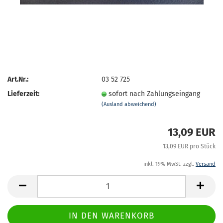
Art.Nr.:
03 52 725
Lieferzeit:
sofort nach Zahlungseingang
(Ausland abweichend)
13,09 EUR
13,09 EUR pro Stück
inkl. 19% MwSt. zzgl.
Versand