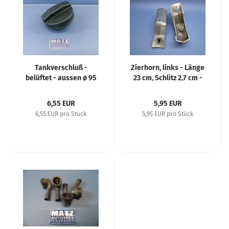
Tankverschluß -
Zierhorn, links - Länge
belüftet - aussen ø 95
23 cm, Schlitz 2,7 cm -
mm - innen ø 60 mm
Fabrikate unbekannt
6,55 EUR
5,95 EUR
6,55 EUR pro Stück
5,95 EUR pro Stück