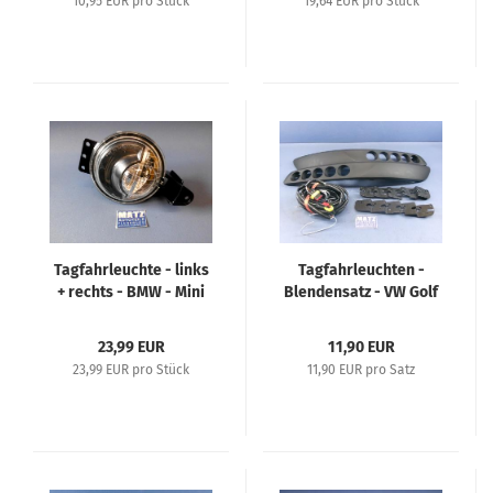
10,95 EUR pro Stück
19,64 EUR pro Stück
Tagfahrleuchte - links
Tagfahrleuchten -
+ rechts - BMW - Mini
Blendensatz - VW Golf
V - 1K1
23,99 EUR
11,90 EUR
23,99 EUR pro Stück
11,90 EUR pro Satz