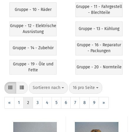
Gruppe - 11 - Fahrgestell
Gruppe - 10 - Räder
- Blechteile
Gruppe - 12 - Elektrische
Gruppe - 13 - Kühlung
Ausrüstung
Gruppe - 16 - Reparatur
Gruppe - 14 - Zubehör
- Packungen
Gruppe - 19 - Öle und
Gruppe - 20 - Normteile
Fette
Sortieren nach
16 pro Seite
«
1
2
3
4
5
6
7
8
9
»