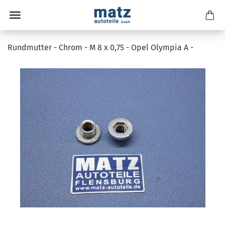
Rundmutter - Chrom - M 8 x 0,75 - Opel Olympia A -