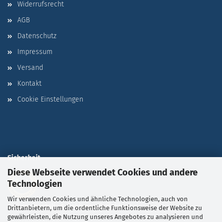
Widerrufsrecht
AGB
Datenschutz
Impressum
Versand
Kontakt
Cookie Einstellungen
Sicherheit
Diese Webseite verwendet Cookies und andere
Technologien
Wir verwenden Cookies und ähnliche Technologien, auch von
Sichere Bestell- & Zahlungsabwicklung
durch SSL-
Drittanbietern, um die ordentliche Funktionsweise der Website zu
gewährleisten, die Nutzung unseres Angebotes zu analysieren und