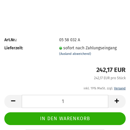
Art.Nr.:
05 58 032 A
Lieferzeit:
sofort nach Zahlungseingang
(Ausland abweichend)
242,17 EUR
242,17 EUR pro Stück
inkl. 19% MwSt. zzgl.
Versand