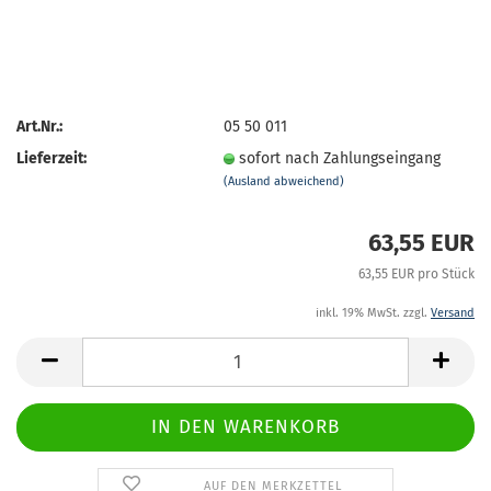
Art.Nr.:
05 50 011
Lieferzeit:
sofort nach Zahlungseingang
(Ausland abweichend)
63,55 EUR
63,55 EUR pro Stück
inkl. 19% MwSt. zzgl.
Versand
AUF DEN MERKZETTEL