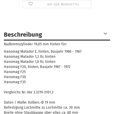
AUF DEN MERKZETTEL
Beschreibung
Radbremszylinder 19,05 mm hinten für:
Hanomag Matador E, hinten, Baujahr 1966 - 1967
Hanomag Matador 1,3 ltr, hinten
Hanomag Matador 1,6 ltr, hinten
Hanomag F20, hinten, Baujahr 1967 - 1972
Hanomag F25
Hanomag F30
Hanomag F35
Vergleichs Nr. Ate 3.3219-3101.3
Daten / Maße: Kolben.-Ø 19 mm
Befestigung Lochmitte zu Lochmitte ca. 30 mm
Breite ohne Staubkappe über alles ca. 60 mm