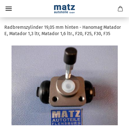
Radbremszylinder 19,05 mm hinten - Hanomag Matador
E, Matador 1,3 ltr, Matador 1,6 ltr., F20, F25, F30, F35