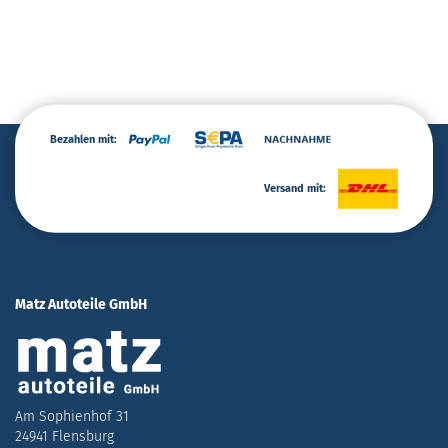
Bezahlen mit:
Versand mit:
Matz Autoteile GmbH
Am Sophienhof 31
24941 Flensburg