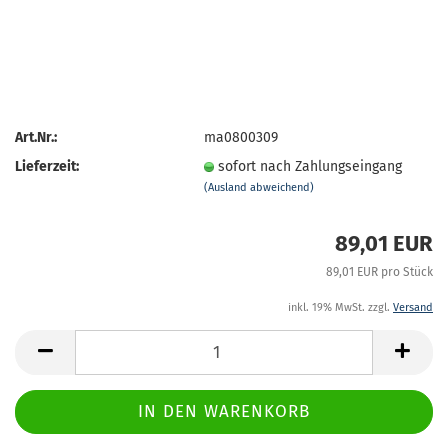
Art.Nr.:
ma0800309
Lieferzeit:
sofort nach Zahlungseingang
(Ausland abweichend)
89,01 EUR
89,01 EUR pro Stück
inkl. 19% MwSt. zzgl.
Versand