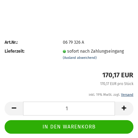
Art.Nr.:
06 79 326 A
Lieferzeit:
sofort nach Zahlungseingang
(Ausland abweichend)
170,17 EUR
170,17 EUR pro Stück
inkl. 19% MwSt. zzgl.
Versand