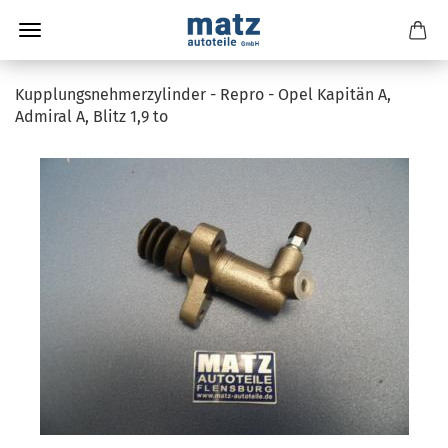
Kupplungsnehmerzylinder - Repro - Opel Kapitän A,
Admiral A, Blitz 1,9 to