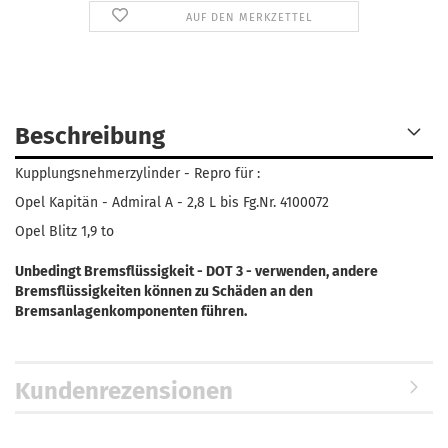
AUF DEN MERKZETTEL
Beschreibung
Kupplungsnehmerzylinder - Repro für :
Opel Kapitän - Admiral A - 2,8 L bis Fg.Nr. 4100072
Opel Blitz 1,9 to
Unbedingt Bremsflüssigkeit - DOT 3 - verwenden, andere
Bremsflüssigkeiten können zu Schäden an den
Bremsanlagenkomponenten führen.
Kundenrezensionen