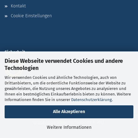
Kontakt
Cookie Einstellungen
Sicherheit
Diese Webseite verwendet Cookies und andere
Technologien
Wir verwenden Cookies und ähnliche Technologien, auch von
Sichere Bestell- & Zahlungsabwicklung
durch SSL-
Drittanbietern, um die ordentliche Funktionsweise der Website zu
gewährleisten, die Nutzung unseres Angebotes zu analysieren und
Verschlüsselung
Ihnen ein bestmögliches Einkaufserlebnis bieten zu können. Weitere
Informationen finden Sie in unserer
Datenschutzerklärung
.
Alle Akzeptieren
Onlineshop eröffnen
mit Gambio.de © 2023
Weitere Informationen