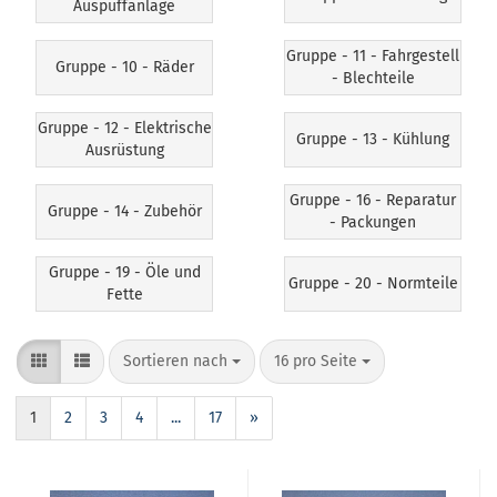
Auspuffanlage
Gruppe - 11 - Fahrgestell
Gruppe - 10 - Räder
- Blechteile
Gruppe - 12 - Elektrische
Gruppe - 13 - Kühlung
Ausrüstung
Gruppe - 16 - Reparatur
Gruppe - 14 - Zubehör
- Packungen
Gruppe - 19 - Öle und
Gruppe - 20 - Normteile
Fette
Sortieren nach
16 pro Seite
1
2
3
4
...
17
»