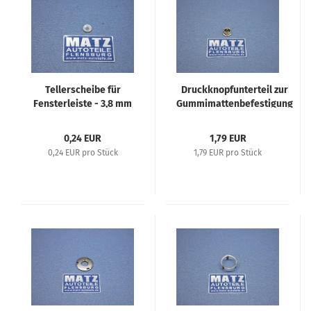
Tellerscheibe für
Druckknopfunterteil zur
Fensterleiste - 3,8 mm
Gummimattenbefestigung
- Verschiedene Opel
- Diverse Opel Fahrzeuge
Fahrzeuge 30er bis
0,24 EUR
1,79 EUR
70er Jahre
0,24 EUR pro Stück
1,79 EUR pro Stück