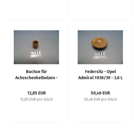
Buchse für
Federsitz - Opel
Achsschenkelbolzen -
Admiral 1938/39 - 3,6 L
Opel Admiral 1938/39 -
- Typ 36315
3,6 L - Typ 36315
12,85 EUR
50,46 EUR
12,85 EUR pro Stück
50,46 EUR pro Stück