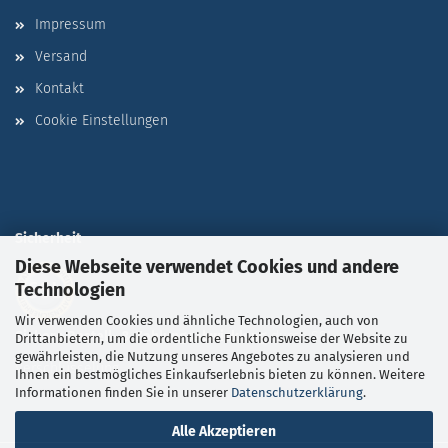
Impressum
Versand
Kontakt
Cookie Einstellungen
Sicherheit
Diese Webseite verwendet Cookies und andere
Technologien
Wir verwenden Cookies und ähnliche Technologien, auch von
Sichere Bestell- & Zahlungsabwicklung
durch SSL-
Drittanbietern, um die ordentliche Funktionsweise der Website zu
gewährleisten, die Nutzung unseres Angebotes zu analysieren und
Verschlüsselung
Ihnen ein bestmögliches Einkaufserlebnis bieten zu können. Weitere
Informationen finden Sie in unserer
Datenschutzerklärung
.
Alle Akzeptieren