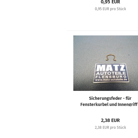
0,95 EUR
0,95 EUR pro Stück
Sicherungsfeder - für
Fensterkurbel und Innengriff
Repro - Verschiedene Opel
Fahrzeuge 30er bis 50er Jahr
2,38 EUR
2,38 EUR pro Stück