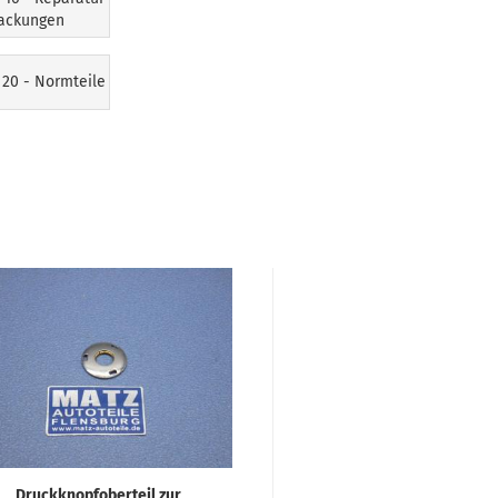
Packungen
 20 - Normteile
Druckknopfoberteil zur