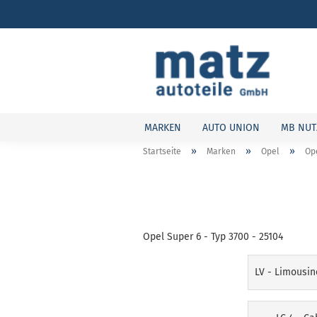
MARKEN
AUTO UNION
MB NUT
»
»
»
Startseite
Marken
Opel
Ope
Opel Super 6 - Typ 3700 - 25104
LV - Limousin