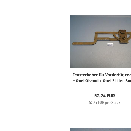
Fensterheber für Vordertür, re
- Opel Olympia, Opel 2 Liter, Su
6, Blitz 1,5 to, Blitz 3 to
52,24 EUR
52,24 EUR pro Stück