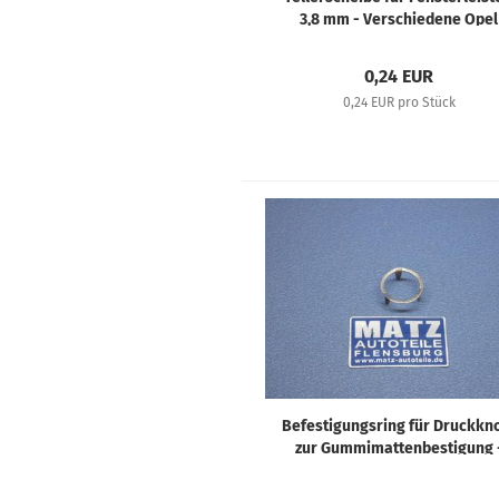
3,8 mm - Verschiedene Opel
Fahrzeuge 30er bis 70er Jahr
0,24 EUR
0,24 EUR pro Stück
Befestigungsring für Druckkn
zur Gummimattenbestigung 
Diverse Opel Fahrzeuge