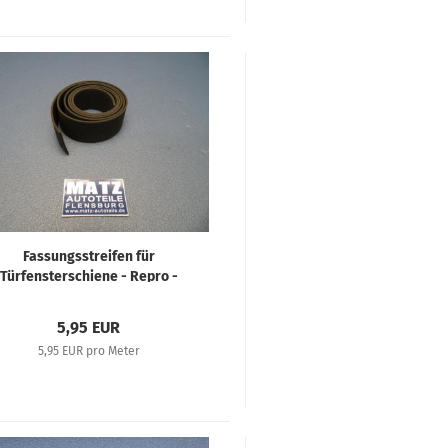
Fassungsstreifen für
Türfensterschiene - Repro -
eterware - Fassungsstreifen -
1,00 mm stark - Diverse Opel
5,95 EUR
Fahrzeuge
5,95 EUR pro Meter