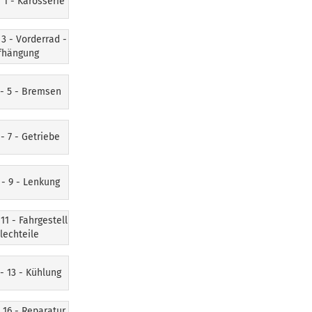
 1 - Karosserie
3 - Vorderrad -
fhängung
- 5 - Bremsen
- 7 - Getriebe
- 9 - Lenkung
11 - Fahrgestell
lechteile
- 13 - Kühlung
 16 - Reparatur