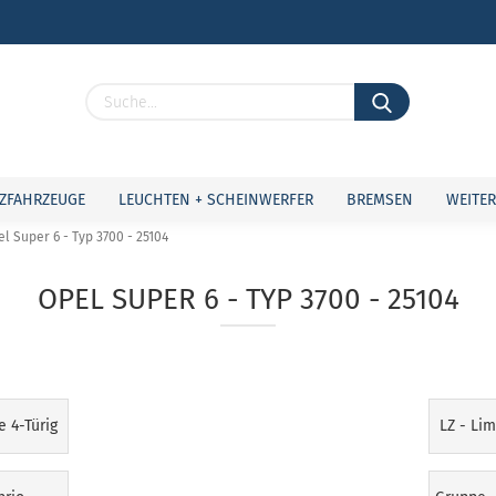
Lieferland
ZFAHRZEUGE
LEUCHTEN + SCHEINWERFER
BREMSEN
WEITER
l Super 6 - Typ 3700 - 25104
OPEL SUPER 6 - TYP 3700 - 25104
Konto 
Passw
e 4-Türig
LZ - Lim