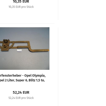
10,35 EUR
10,35 EUR pro Stück
rfensterheber - Opel Olympia,
el 2 Liter, Super 6, Blitz 1,5 to,
Blitz 3 to
52,24 EUR
52,24 EUR pro Stück