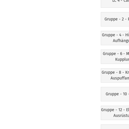
LC 4 - Ca
Gruppe - 2 -
Gruppe - 4 - H
Aufhäng
Gruppe - 6 - 
Kupplu
Gruppe - 8 - Kr
Auspuffan
Gruppe - 10 
Gruppe - 12 - E
Ausrüst